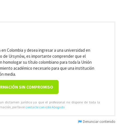
 en Colombia y desea ingresar a una universidad en
ito de Ursynów, es importante comprender que el
 homologar su título colombiano para toda la Unión
imiento académico necesario para que una institución
ón media.
ORMACIÓN SIN COMPROMISO
 un dictamen jurídico ya que el profesional no dispone de toda la
rmación, por favor
contacte con este Abogado
Denunciar contenido