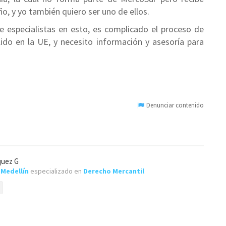
o, y yo también quiero ser uno de ellos.
e especialistas en esto, es complicado el proceso de
ido en la UE, y necesito información y asesoría para
Denunciar contenido
quez G
e
Medellín
especializado en
Derecho Mercantil