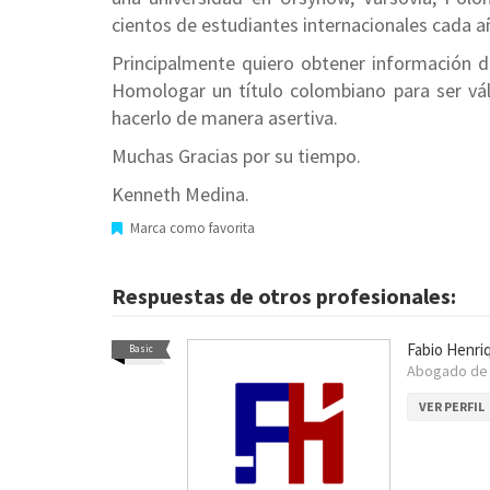
cientos de estudiantes internacionales cada añ
Principalmente quiero obtener información d
Homologar un título colombiano para ser vál
hacerlo de manera asertiva.
Muchas Gracias por su tiempo.
Kenneth Medina.
Marca como favorita
Respuestas de otros profesionales:
Fabio Henri
Basic
Abogado d
VER PERFIL