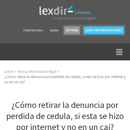
Colombia
La respuesta a tus dudas legales
Cómo funciona
Ayuda
ENTRAR
¿ERES UN PROFESIONAL?
Lexdir
Busca información legal
¿Cómo retirar la denuncia por perdida de cedula, si esta se hizo por internet y
no en un cai?
¿Cómo retirar la denuncia por
perdida de cedula, si esta se hizo
por internet y no en un cai?