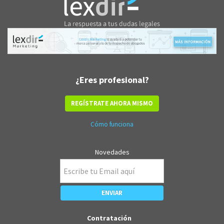
¿Eres profesional?
REGÍSTRATE AHORA MISMO
Cómo funciona
Novedades
Contratación