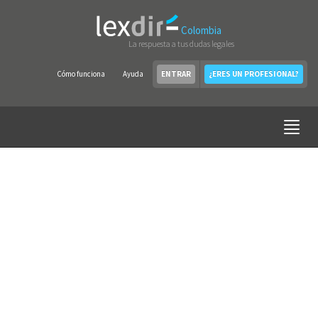
Colombia
La respuesta a tus dudas legales
Cómo funciona
Ayuda
ENTRAR
¿ERES UN PROFESIONAL?