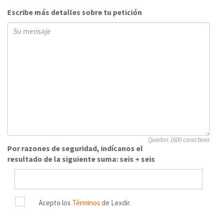
Escribe más detalles sobre tu petición
Quedan 1600 caracteres
Por razones de seguridad, indícanos el
resultado de la siguiente suma: seis + seis
Acepto los
Términos
de Lexdir.