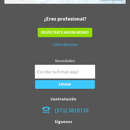
¿Eres profesional?
REGÍSTRATE AHORA MISMO
Cómo funciona
Novedades
Contratación
(571) 3819710
Síguenos