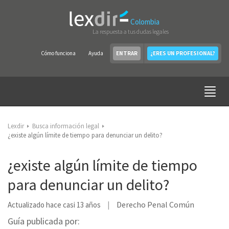
Colombia
La respuesta a tus dudas legales
Cómo funciona
Ayuda
ENTRAR
¿ERES UN PROFESIONAL?
Lexdir
Busca información legal
¿existe algún límite de tiempo para denunciar un delito?
¿existe algún límite de tiempo
para denunciar un delito?
Derecho Penal Común
Actualizado hace casi 13 años
Guía publicada por: