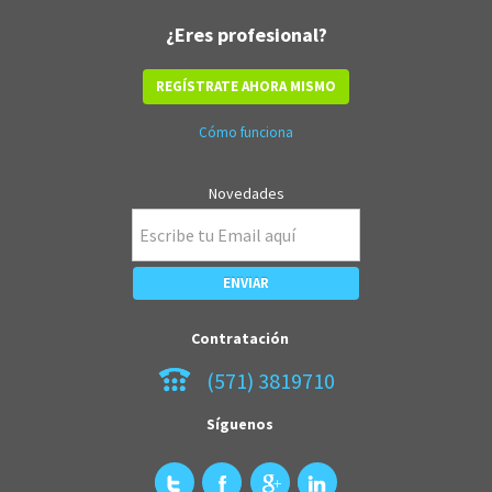
¿Eres profesional?
REGÍSTRATE AHORA MISMO
Cómo funciona
Novedades
Contratación
(571) 3819710
Síguenos