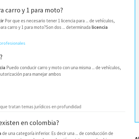
ra carro y 1 para moto?
ir
Por que es necesario tener 1 licencia para ... de vehículos,
 para carro y 1 para moto?Son dos ... determinada
licencia
profesionales
?
cia
Puedo conducir carro y moto con una misma ... de vehículos,
 autorización para manejar ambos
 que tratan temas jurídicos en profundidad
existen en colombia?
a
de una categoría inferior. Es decir una ... de conducción de
A