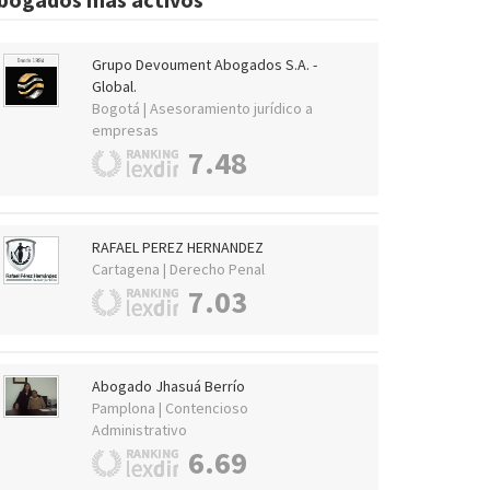
Grupo Devoument Abogados S.A. -
Global.
Bogotá | Asesoramiento jurídico a
empresas
7.48
RAFAEL PEREZ HERNANDEZ
Cartagena | Derecho Penal
7.03
Abogado Jhasuá Berrío
Pamplona | Contencioso
Administrativo
6.69