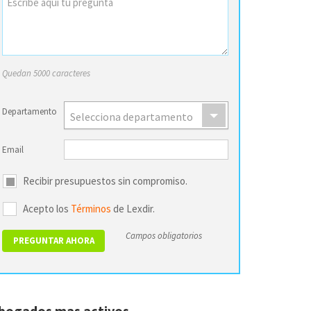
Quedan 5000 caracteres
Departamento
Selecciona departamento
Email
Recibir presupuestos sin compromiso.
Acepto los
Términos
de Lexdir.
Campos obligatorios
bogados mas activos