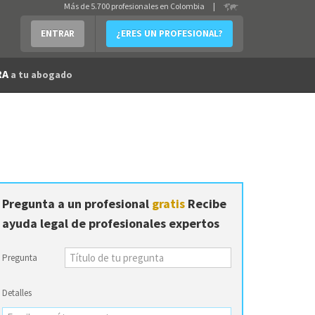
Más de 5.700 profesionales en Colombia
|
ENTRAR
¿ERES UN PROFESIONAL?
RA
a tu abogado
Pregunta a un profesional
gratis
Recibe
ayuda legal de profesionales expertos
Pregunta
Detalles