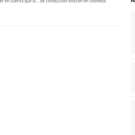
ner en cuenta que la ... de conducción existen en colombia