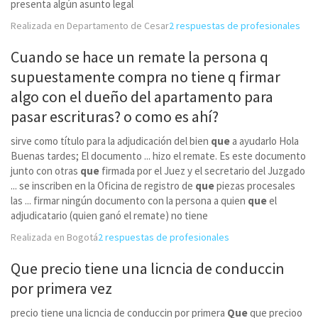
presenta algún asunto legal
Realizada en Departamento de Cesar
2 respuestas de profesionales
Cuando se hace un remate la persona q
supuestamente compra no tiene q firmar
algo con el dueño del apartamento para
pasar escrituras? o como es ahí?
sirve como título para la adjudicación del bien
que
a ayudarlo Hola
Buenas tardes; El documento ... hizo el remate. Es este documento
junto con otras
que
firmada por el Juez y el secretario del Juzgado
... se inscriben en la Oficina de registro de
que
piezas procesales
las ... firmar ningún documento con la persona a quien
que
el
adjudicatario (quien ganó el remate) no tiene
Realizada en Bogotá
2 respuestas de profesionales
Que precio tiene una licncia de conduccin
por primera vez
precio tiene una licncia de conduccin por primera
Que
que precioo