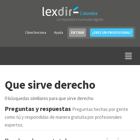
Colombia
La respuesta a tus dudas legales
Cómo funciona
Ayuda
ENTRAR
¿ERES UN PROFESIONAL?
Que sirve derecho
0 búsquedas similiares para que sirve derecho
Preguntas y respuestas
Preguntas hechas por gente
como tú y respondidas de manera gratuita por profesionales
expertos.