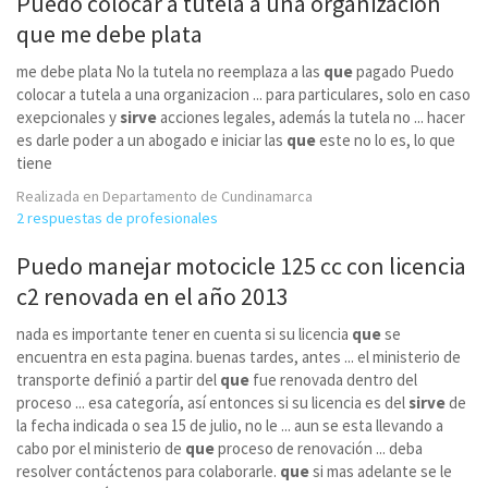
Puedo colocar a tutela a una organizacion
que
me debe plata
me debe plata No la tutela no reemplaza a las
que
pagado Puedo
colocar a tutela a una organizacion ... para particulares, solo en caso
exepcionales y
sirve
acciones legales, además la tutela no ... hacer
es darle poder a un abogado e iniciar las
que
este no lo es, lo que
tiene
Realizada en Departamento de Cundinamarca
2 respuestas de profesionales
Puedo manejar motocicle 125 cc con licencia
c2 renovada en el año 2013
nada es importante tener en cuenta si su licencia
que
se
encuentra en esta pagina. buenas tardes, antes ... el ministerio de
transporte definió a partir del
que
fue renovada dentro del
proceso ... esa categoría, así entonces si su licencia es del
sirve
de
la fecha indicada o sea 15 de julio, no le ... aun se esta llevando a
cabo por el ministerio de
que
proceso de renovación ... deba
resolver contáctenos para colaborarle.
que
si mas adelante se le