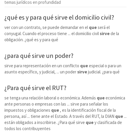
temas jurídicos en profundidad
¿qué es y para qué
sirve
el domicilio civil?
ver con un contrato, se puede demandar en el
que
será el
conyugal. Cuando el proceso tiene ... el domicilio civil
sirve
de la
obligación. ¿qué es y para qué
¿para qué
sirve
un poder?
sirve para representación en un conflicto
que
especial o para un
asunto específico, y judicial, ... un poder
sirve
judicial. ¿para qué
¿Para qué
sirve
el RUT?
se tenga una relación laboral o económica. Además
que
económica
ante personas o empresas con las ... sirve para señalar los
impuestos y obligaciones
que
, es la identificación fiscal de la
persona, así ... tiene ante el Estado. A través del RUT, la DIAN
que
...
están obligados a inscribirse. ¿Para qué sirve
que
y clasificada de
todos los contribuyentes