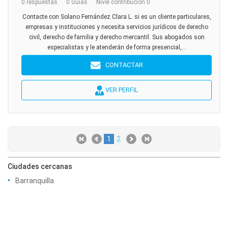
0 respuestas
0 Guías
Nivel contribución 0
Contacte con Solano Fernández Clara L. si es un cliente particulares,
empresas y instituciones y necesita servicios jurídicos de derecho
civil, derecho de familia y derecho mercantil. Sus abogados son
especialistas y le atenderán de forma presencial,...
CONTACTAR
VER PERFIL
1
2
Ciudades cercanas
Barranquilla