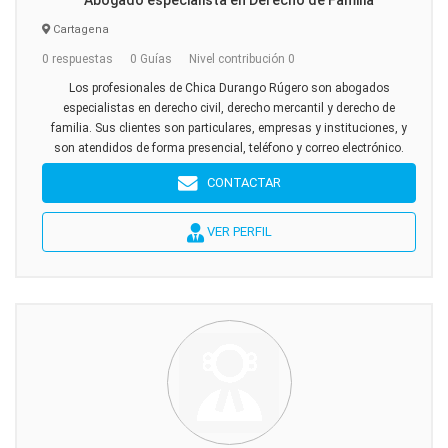
Abogado especialista en Derecho de Familia
Cartagena
0 respuestas
0 Guías
Nivel contribución 0
Los profesionales de Chica Durango Rúgero son abogados
especialistas en derecho civil, derecho mercantil y derecho de
familia. Sus clientes son particulares, empresas y instituciones, y
son atendidos de forma presencial, teléfono y correo electrónico.
CONTACTAR
VER PERFIL