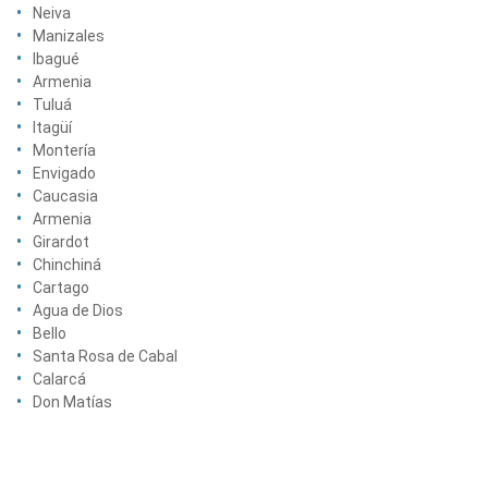
Neiva
Manizales
Ibagué
Armenia
Tuluá
Itagüí
Montería
Envigado
Caucasia
Armenia
Girardot
Chinchiná
Cartago
Agua de Dios
Bello
Santa Rosa de Cabal
Calarcá
Don Matías