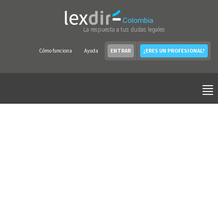
Colombia
La respuesta a tus dudas legales
Cómo funciona
Ayuda
ENTRAR
¿ERES UN PROFESIONAL?