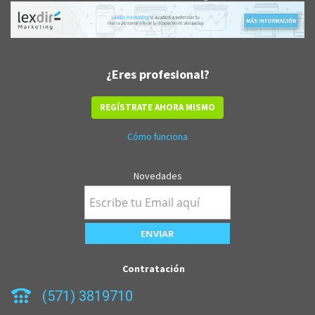
¿Eres profesional?
REGÍSTRATE AHORA MISMO
Cómo funciona
Novedades
Contratación
(571) 3819710