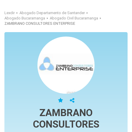
Lexdir
Abogado Departamento de Santander
Abogado Bucaramanga
Abogado Civil Bucaramanga
ZAMBRANO CONSULTORES ENTERPRISE
ZAMBRANO
CONSULTORES