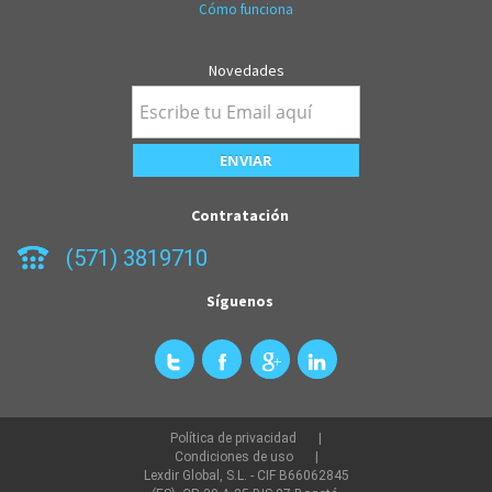
Cómo funciona
Novedades
Contratación
(571) 3819710
Síguenos
Política de privacidad
Condiciones de uso
Lexdir Global, S.L. - CIF B66062845