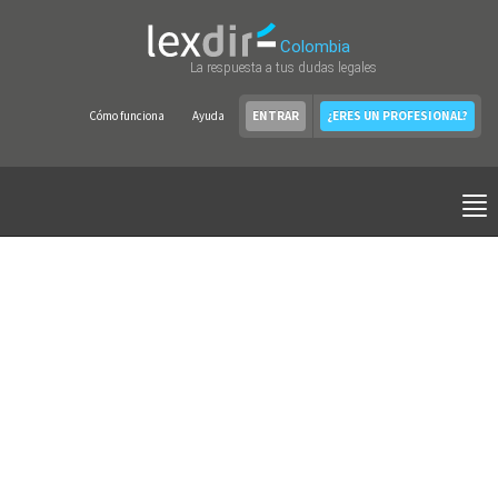
Colombia
La respuesta a tus dudas legales
Cómo funciona
Ayuda
ENTRAR
¿ERES UN PROFESIONAL?