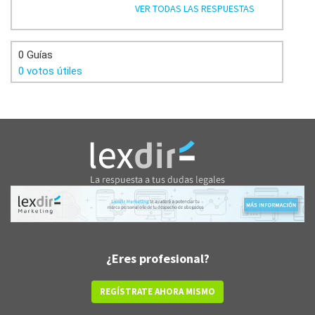
VER TODAS LAS RESPUESTAS
0 Guías
0 votos útiles
¿Eres profesional?
REGÍSTRATE AHORA MISMO