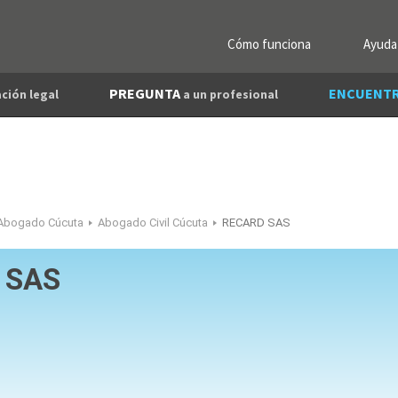
Cómo funciona
Ayuda
PREGUNTA
ENCUENT
ción legal
a un profesional
Abogado Cúcuta
Abogado Civil Cúcuta
RECARD SAS
 SAS