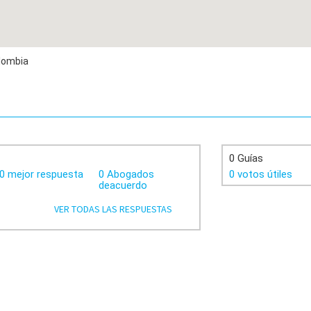
lombia
0 Guías
0 mejor respuesta
0 Abogados
0 votos útiles
deacuerdo
VER TODAS LAS RESPUESTAS