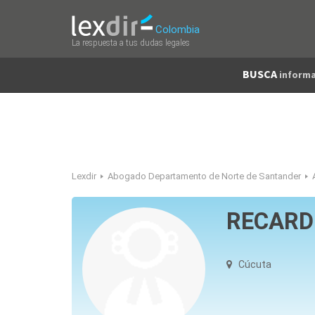
Colombia
La respuesta a tus dudas legales
BUSCA
informa
Lexdir
Abogado Departamento de Norte de Santander
RECARD
Cúcuta