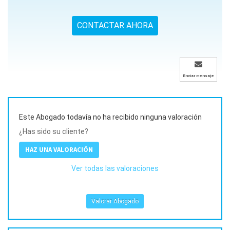
CONTACTAR AHORA
Enviar mensaje
Este Abogado todavía no ha recibido ninguna valoración
¿Has sido su cliente?
HAZ UNA VALORACIÓN
Ver todas las valoraciones
Valorar Abogado