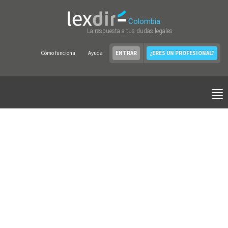
Colombia
La respuesta a tus dudas legales
Cómo funciona
Ayuda
ENTRAR
¿ERES UN PROFESIONAL?