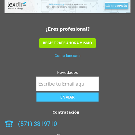
¿Eres profesional?
REGÍSTRATE AHORA MISMO
Cómo funciona
Novedades
Contratación
(571) 3819710