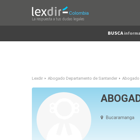
Colombia
La respuesta a tus dudas legales
BUSCA
informa
Lexdir
Abogado Departamento de Santander
Abogado
ABOGAD
Bucaramanga