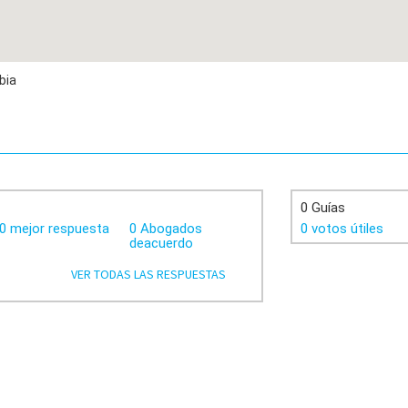
bia
0 Guías
0 mejor respuesta
0 Abogados
0 votos útiles
deacuerdo
VER TODAS LAS RESPUESTAS