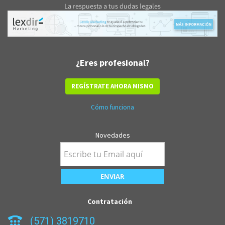
¿Eres profesional?
REGÍSTRATE AHORA MISMO
Cómo funciona
Novedades
Contratación
(571) 3819710