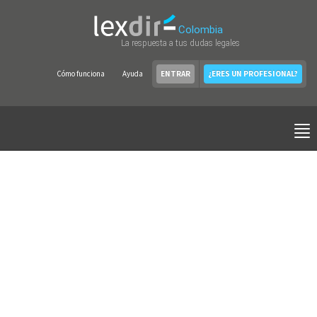
Colombia
La respuesta a tus dudas legales
Cómo funciona
Ayuda
ENTRAR
¿ERES UN PROFESIONAL?