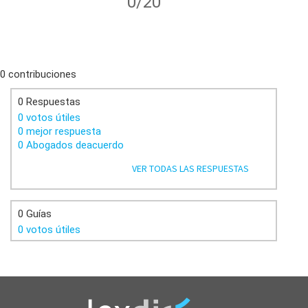
0/20
0 contribuciones
0 Respuestas
0 votos útiles
0 mejor respuesta
0 Abogados deacuerdo
VER TODAS LAS RESPUESTAS
0 Guías
0 votos útiles