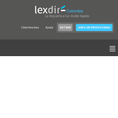
Colombia
La respuesta a tus dudas legales
Cómo funciona
Ayuda
ENTRAR
¿ERES UN PROFESIONAL?