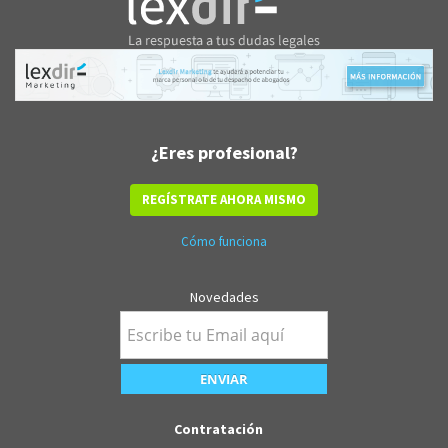
¿Eres profesional?
REGÍSTRATE AHORA MISMO
Cómo funciona
Novedades
Contratación