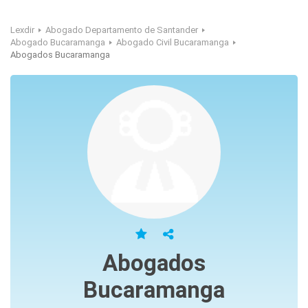
Lexdir
Abogado Departamento de Santander
Abogado Bucaramanga
Abogado Civil Bucaramanga
Abogados Bucaramanga
Abogados
Bucaramanga